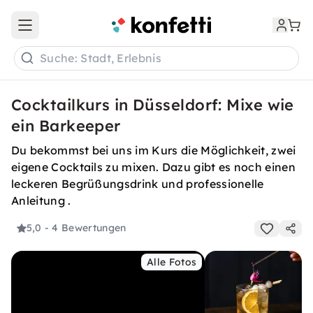
Open main menu
Suche: Stadt, Erlebnis
Cocktailkurs in Düsseldorf: Mixe wie
ein Barkeeper
Du bekommst bei uns im Kurs die Möglichkeit, zwei
eigene Cocktails zu mixen. Dazu gibt es noch einen
leckeren Begrüßungsdrink und professionelle
Anleitung .
5,0
- 4 Bewertungen
Alle Fotos