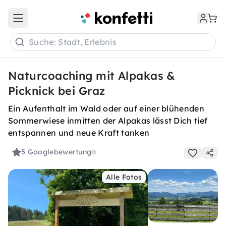
Open main menu
Suche: Stadt, Erlebnis
Naturcoaching mit Alpakas &
Picknick bei Graz
Ein Aufenthalt im Wald oder auf einer blühenden
Sommerwiese inmitten der Alpakas lässt Dich tief
entspannen und neue Kraft tanken
5
Googlebewertung
Alle Fotos