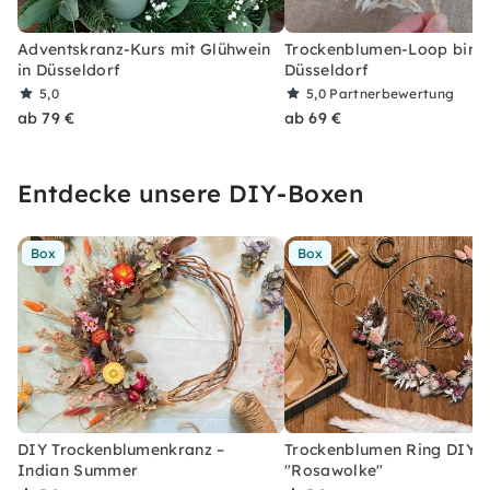
Adventskranz-Kurs mit Glühwein
Trockenblumen-Loop binde
in Düsseldorf
Düsseldorf
5,0
5,0
Partnerbewertung
ab 79 €
ab 69 €
Entdecke unsere DIY-Boxen
Box
Box
DIY Trockenblumenkranz –
Trockenblumen Ring DIY-
Indian Summer
"Rosawolke"