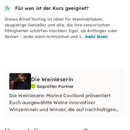
Für wen ist der Kurs geeignet?
Dieses Blind Tasting ist ideal für Weinliebhaber,
neugierige Genießer und alle, die ihre sensorischen
Fähigkeiten schärfen möchten. Egal, ob Anfänger oder
Kenner – jeder kann mitmachen und s…
mehr lesen
Die Weinleserin
Geprüfter Partner
Die Weinleserin Marine Covillard präsentiert
Euch ausgewählte Weine innovativer
Winzerinnen und Winzer, die auf nachhaltigen
Weinanbau setzen. Mit ihrer Expertise und
Leidenschaft für Wein bietet sie fundierte