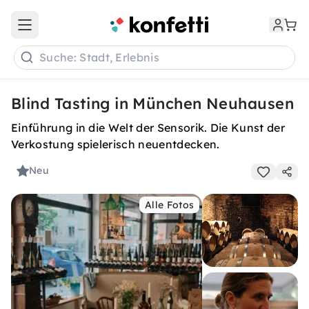
Open main menu
Suche: Stadt, Erlebnis
Blind Tasting in München Neuhausen
Einführung in die Welt der Sensorik. Die Kunst der
Verkostung spielerisch neuentdecken.
Neu
Alle Fotos