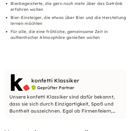
Bierbegeisterte, die gern noch mehr über das Getränk
erfahren wollen
Bier-Einsteiger, die etwas über Bier und die Herstellung
lernen möchten
Für alle, die eine fröhliche, gemeinsame Zeit in
authentischer Atmosphäre genießen wollen
konfetti Klassiker
Geprüfter Partner
Unsere konfetti Klassiker sind dafür bekannt,
dass sie sich durch Einzigartigkeit, Spaß und
Buntheit auszeichnen. Egal ob Firmenfeiern,
JGAs oder Dein bevorstehender Geburtstag: Mit
unseren konfetti Klassikern wirst Du ein Event