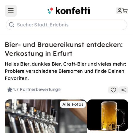
Open main menu
Suche: Stadt, Erlebnis
Bier- und Brauereikunst entdecken:
Verkostung in Erfurt
Helles Bier, dunkles Bier, Craft-Bier und vieles mehr:
Probiere verschiedene Biersorten und finde Deinen
Favoriten.
4.7
Partnerbewertung
Alle Fotos