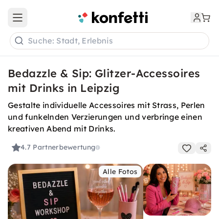
Open main menu
Suche: Stadt, Erlebnis
Bedazzle & Sip: Glitzer-Accessoires
mit Drinks in Leipzig
Gestalte individuelle Accessoires mit Strass, Perlen
und funkelnden Verzierungen und verbringe einen
kreativen Abend mit Drinks.
4.7
Partnerbewertung
Alle Fotos