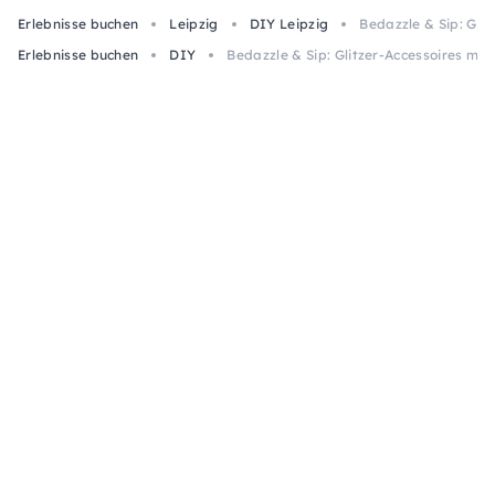
Erlebnisse buchen
Leipzig
DIY Leipzig
Bedazzle & Sip: Glit
Erlebnisse buchen
DIY
Bedazzle & Sip: Glitzer-Accessoires mit 