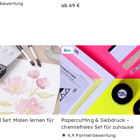
rbewertung
ab 69 €
Box
 Set: Malen lernen für
Papercutting & Siebdruck –
chemiefreies Set für zuhause
4,9
Partnerbewertung