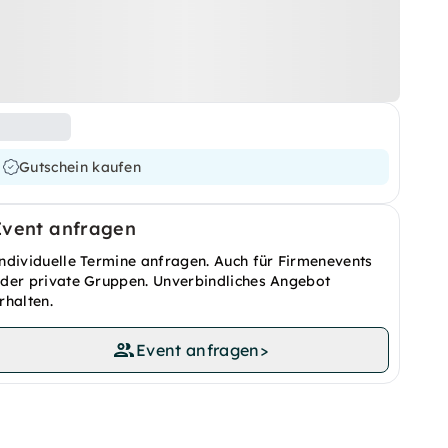
Gutschein kaufen
Event anfragen
ndividuelle Termine anfragen. Auch für Firmenevents
der private Gruppen. Unverbindliches Angebot
rhalten.
Event anfragen
>