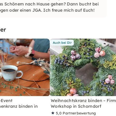
was Schönem nach Hause gehen? Dann bucht bei
egen oder einen JGA. Ich freue mich auf Euch!
er
Auch bei Dir
-Event
Weihnachtskranz binden – Fir
enkranz binden in
Workshop in Schorndorf
5,0
Partnerbewertung