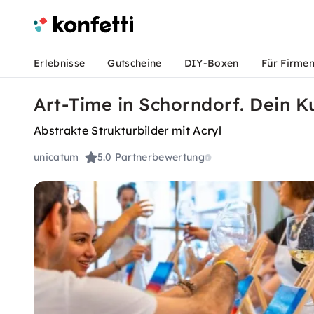
Erlebnisse
Gutscheine
DIY-Boxen
Für Firme
Art-Time in Schorndorf. Dein K
Abstrakte Strukturbilder mit Acryl
unicatum
5.0
Partnerbewertung