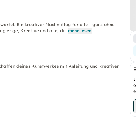
rtet: Ein kreativer Nachmittag für alle - ganz ohne
gierige, Kreative und alle, di…
mehr lesen
haffen deines Kunstwerkes mit Anleitung und kreativer
I
o
e