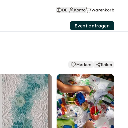
DE
Konto
Warenkorb
Event anfragen
Merken
Teilen