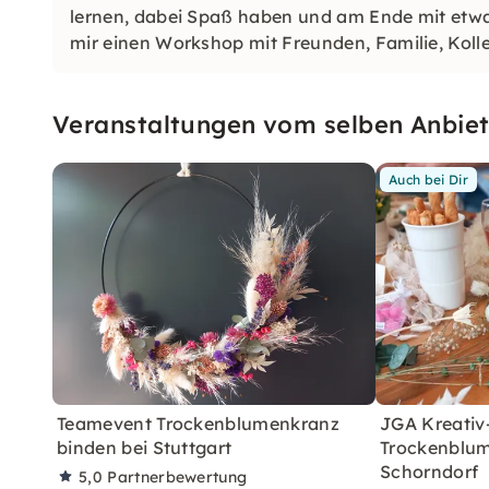
lernen, dabei Spaß haben und am Ende mit et
mir einen Workshop mit Freunden, Familie, Koll
Veranstaltungen vom selben Anbiet
Auch bei Dir
Teamevent Trockenblumenkranz
JGA Kreativ
binden bei Stuttgart
Trockenblum
Schorndorf
5,0
Partnerbewertung