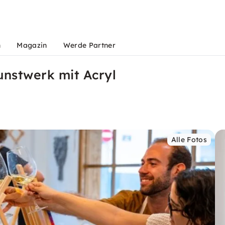
n
Magazin
Werde Partner
unstwerk mit Acryl
Alle Fotos