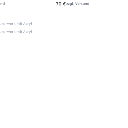
70 €
and
zzgl. Versand
Kunstwerk mit Acryl
Kunstwerk mit Acryl