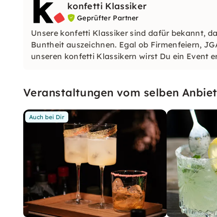
konfetti Klassiker
Geprüfter Partner
Unsere konfetti Klassiker sind dafür bekannt, da
Buntheit auszeichnen. Egal ob Firmenfeiern, JG
unseren konfetti Klassikern wirst Du ein Event e
wirst.
Veranstaltungen vom selben Anbiet
Auch bei Dir