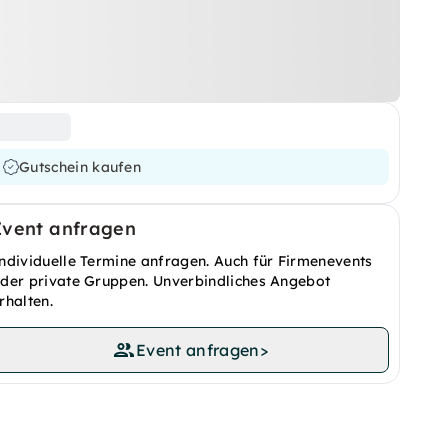
Gutschein kaufen
Event anfragen
ndividuelle Termine anfragen. Auch für Firmenevents
der private Gruppen. Unverbindliches Angebot
rhalten.
Event anfragen
>