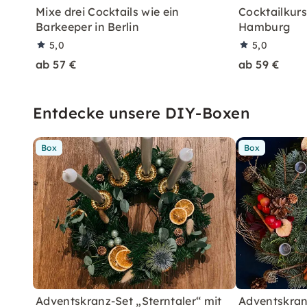
Mixe drei Cocktails wie ein
Cocktailkurs:
Barkeeper in Berlin
Hamburg
5,0
5,0
ab 57 €
ab 59 €
Entdecke unsere DIY-Boxen
Box
Box
Adventskranz-Set „Sterntaler“ mit
Adventskranz