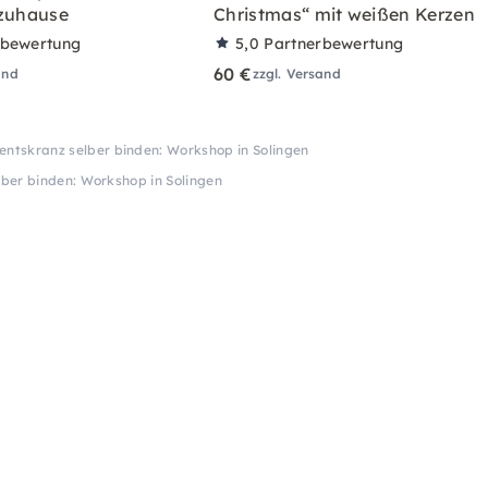
 zuhause
Christmas“ mit weißen Kerzen
rbewertung
5,0
Partnerbewertung
60 €
and
zzgl. Versand
entskranz selber binden: Workshop in Solingen
ber binden: Workshop in Solingen