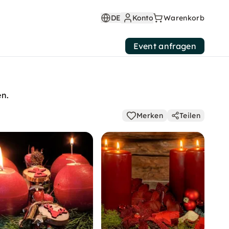
DE
Konto
Warenkorb
Event anfragen
en.
Merken
Teilen