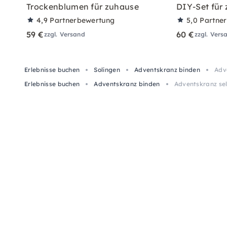
Trockenblumen für zuhause
DIY-Set für
4,9
Partnerbewertung
5,0
Partne
59 €
60 €
zzgl. Versand
zzgl. Vers
Erlebnisse buchen
Solingen
Adventskranz binden
Adv
Erlebnisse buchen
Adventskranz binden
Adventskranz sel