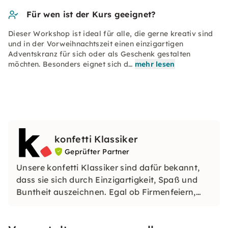
Für wen ist der Kurs geeignet?
Dieser Workshop ist ideal für alle, die gerne kreativ sind
und in der Vorweihnachtszeit einen einzigartigen
Adventskranz für sich oder als Geschenk gestalten
möchten. Besonders eignet sich d…
mehr lesen
konfetti Klassiker
Geprüfter Partner
Unsere konfetti Klassiker sind dafür bekannt,
dass sie sich durch Einzigartigkeit, Spaß und
Buntheit auszeichnen. Egal ob Firmenfeiern,
JGAs oder Dein bevorstehender Geburtstag: Mit
unseren konfetti Klassikern wirst Du ein Event