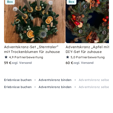
Box
Box
Adventskranz-Set „Sterntaler“
Adventskranz „Apfel mit Z
mit Trockenblumen für zuhause
DIY-Set für zuhause
4,9
Partnerbewertung
5,0
Partnerbewertung
59 €
60 €
zzgl. Versand
zzgl. Versand
Erlebnisse buchen
Adventskranz binden
Adventskranz selber b
Erlebnisse buchen
Adventskranz binden
Adventskranz selber b