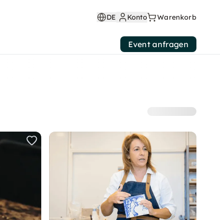
DE
Konto
Warenkorb
Event anfragen