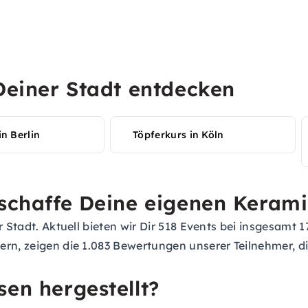
 Deiner Stadt entdecken
in Berlin
Töpferkurs in Köln
rschaffe Deine eigenen Keram
r Stadt. Aktuell bieten wir Dir 518 Events bei insgesamt 
rn, zeigen die 1.083 Bewertungen unserer Teilnehmer, di
sen hergestellt?