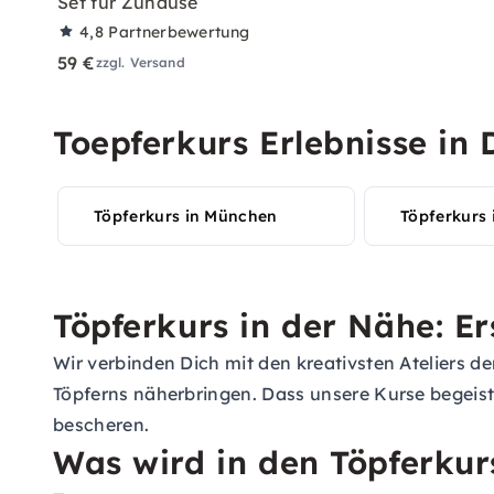
Set für Zuhause
4,8
Partnerbewertung
59 €
zzgl. Versand
Toepferkurs Erlebnisse in
Töpferkurs in München
Töpferkurs 
Töpferkurs in der Nähe: E
Wir verbinden Dich mit den kreativsten Ateliers de
Töpferns näherbringen. Dass unsere Kurse begeiste
bescheren.
Was wird in den Töpferkur