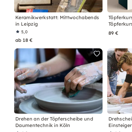
Keramikwerkstatt: Mittwochabends
Töpferkur
in Leipzig
Töpferkur
5,0
89 €
ab 18 €
Drehen an der Töpferscheibe und
Drehschei
Daumentechnik in Köln
Einsteiger