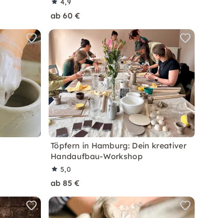
4,9
ab 60 €
Töpfern in Hamburg: Dein kreativer
Handaufbau-Workshop
5,0
ab 85 €