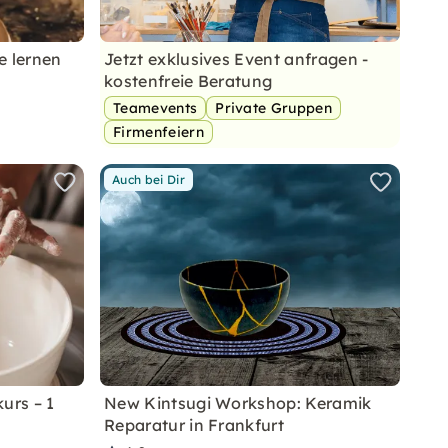
e lernen
Jetzt exklusives Event anfragen -
kostenfreie Beratung
Teamevents
Private Gruppen
Firmenfeiern
Auch bei Dir
urs – 1
New Kintsugi Workshop: Keramik
Reparatur in Frankfurt