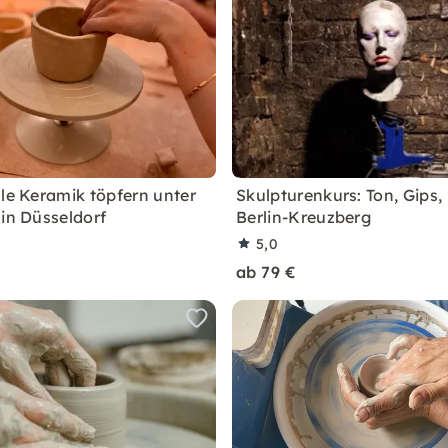
lle Keramik töpfern unter
Skulpturenkurs: Ton, Gips,
 in Düsseldorf
Berlin-Kreuzberg
5,0
ab 79 €