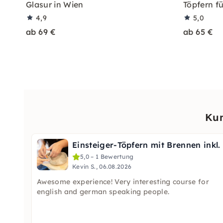
Glasur in Wien
Töpfern fü
4,9
5,0
ab 69 €
ab 65 €
Kun
5,0 – 1 Bewertung
Kevin S., 06.08.2026
Awesome experience! Very interesting course for
english and german speaking people.