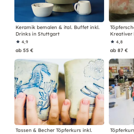
Keramik bemalen & ital. Buffet inkl.
Töpfersch
Drinks in Stuttgart
Kreativer 
4,9
4,8
ab 55 €
ab 87 €
Tassen & Becher Töpferkurs inkl.
Töpferkur