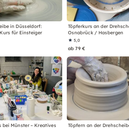
eibe in Düsseldorf:
Töpferkurs an der Drehsch
Kurs für Einsteiger
Osnabrück / Hasbergen
5,0
ab 79 €
s bei Münster – Kreatives
Töpfern an der Drehscheib