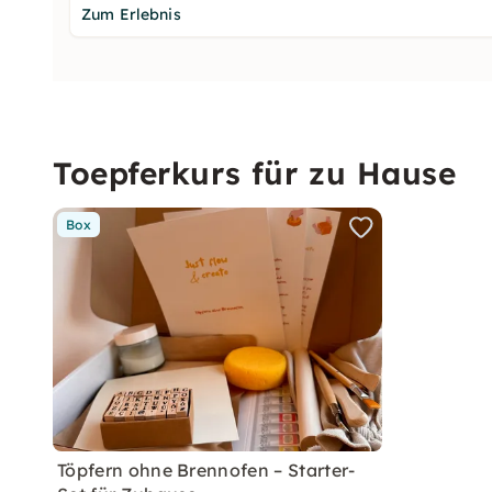
Zum Erlebnis
Toepferkurs für zu Hause
Box
Töpfern ohne Brennofen – Starter-