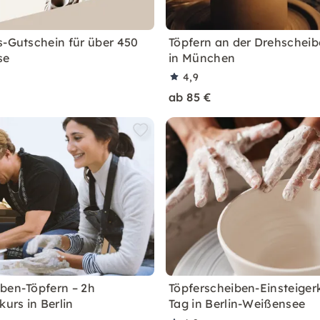
s-Gutschein für über 450
Töpfern an der Drehscheib
se
in München
4,9
ab 85 €
ben-Töpfern – 2h
Töpferscheiben-Einsteigerk
kurs in Berlin
Tag in Berlin-Weißensee