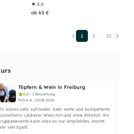
5,0
ab 65 €
1
2
25
...
kurs
Töpfern & Wein in Freiburg
5,0 – 1 Bewertung
Petra K., 03.08.2026
ir waren sehr zufrieden. Sehr nette und kompetente
ursleiterin. Leckerer Wein mit und ohne Alkohol. Als
ruppenevents kann man es nur empfehlen, macht
ehr viel Spaß.