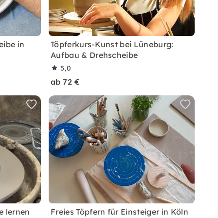
eibe in
Töpferkurs-Kunst bei Lüneburg:
Aufbau & Drehscheibe
5,0
ab 72 €
e lernen
Freies Töpfern für Einsteiger in Köln