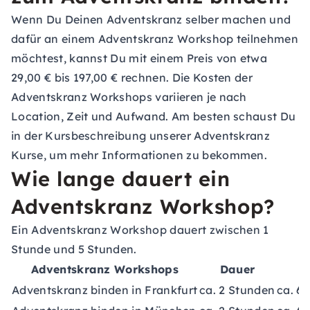
Wenn Du Deinen Adventskranz selber machen und
dafür an einem Adventskranz Workshop teilnehmen
möchtest, kannst Du mit einem Preis von etwa
29,00 € bis 197,00 € rechnen. Die Kosten der
Adventskranz Workshops variieren je nach
Location, Zeit und Aufwand. Am besten schaust Du
in der Kursbeschreibung unserer Adventskranz
Kurse, um mehr Informationen zu bekommen.
Wie lange dauert ein
Adventskranz Workshop?
Ein Adventskranz Workshop dauert zwischen 1
Stunde und 5 Stunden.
Adventskranz Workshops
Dauer
Adventskranz binden in Frankfurt
ca. 2 Stunden
ca. 6