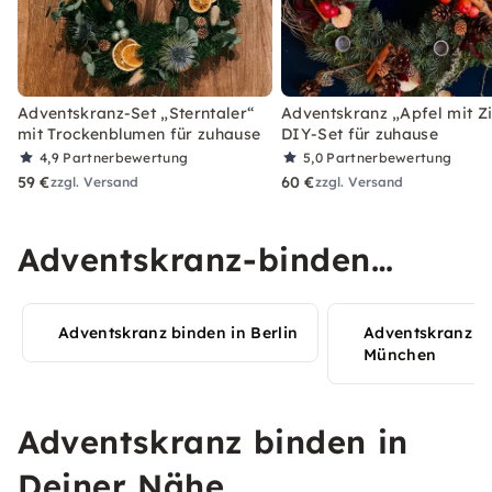
Adventskranz-Set „Sterntaler“
Adventskranz „Apfel mit Zi
mit Trockenblumen für zuhause
DIY-Set für zuhause
4,9
Partnerbewertung
5,0
Partnerbewertung
59 €
60 €
zzgl. Versand
zzgl. Versand
Adventskranz-binden
Erlebnisse in Deiner Stadt
Adventskranz binden in Berlin
Adventskranz bi
entdecken
München
Adventskranz binden in
Deiner Nähe