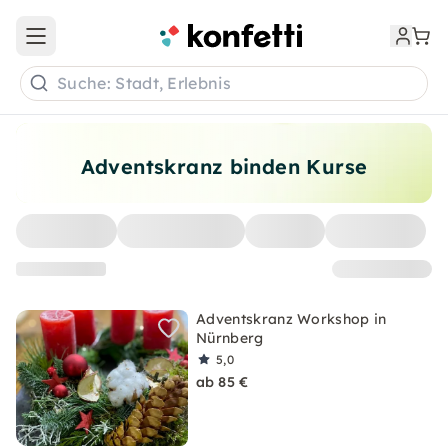
Open main menu
Suche: Stadt, Erlebnis
Adventskranz binden Kurse
Adventskranz Workshop in
Nürnberg
5,0
ab 85 €