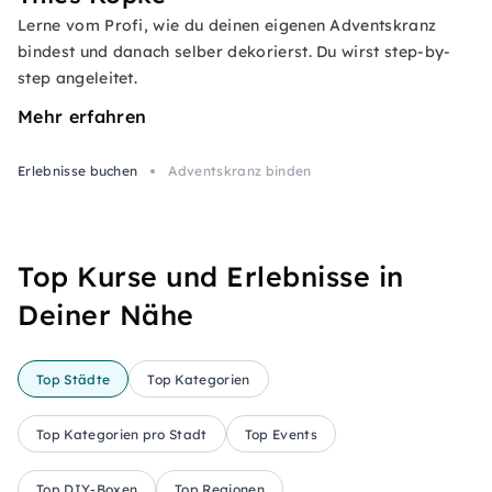
Lerne vom Profi, wie du deinen eigenen Adventskranz
bindest und danach selber dekorierst. Du wirst step-by-
step angeleitet.
Mehr erfahren
Erlebnisse buchen
Adventskranz binden
Top Kurse und Erlebnisse in
Deiner Nähe
Top Städte
Top Kategorien
Top Kategorien pro Stadt
Top Events
Top DIY-Boxen
Top Regionen