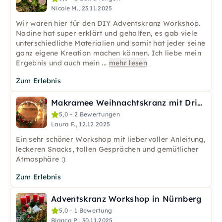
Nicole M., 23.11.2025
Wir waren hier für den DIY Adventskranz Workshop.
Nadine hat super erklärt und geholfen, es gab viele
unterschiedliche Materialien und somit hat jeder seine
ganz eigene Kreation machen können. Ich liebe mein
Ergebnis und auch mein
...
mehr lesen
Zum Erlebnis
Makramee Weihnachtskranz mit Drinks & Snacks in Erfurt
5,0 – 2 Bewertungen
Laura F., 12.12.2025
Ein sehr schöner Workshop mit liebervoller Anleitung,
leckeren Snacks, tollen Gesprächen und gemütlicher
Atmosphäre :)
Zum Erlebnis
Adventskranz Workshop in Nürnberg
5,0 – 1 Bewertung
Bianca P., 30.11.2025