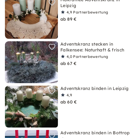
Leipzig
4,9
Partnerbewertung
ab 89 €
Adventskranz stecken in
Falkensee: Naturhaft & frisch
4,0
Partnerbewertung
ab 67 €
Adventskranz binden in Leipzig
4,9
ab 60 €
Adventskranz binden in Bottrop