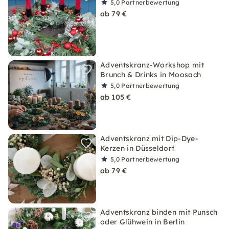
5,0
Partnerbewertung
ab 79 €
Adventskranz-Workshop mit
Brunch & Drinks in Moosach
5,0
Partnerbewertung
ab 105 €
Adventskranz mit Dip-Dye-
Kerzen in Düsseldorf
5,0
Partnerbewertung
ab 79 €
Adventskranz binden mit Punsch
oder Glühwein in Berlin