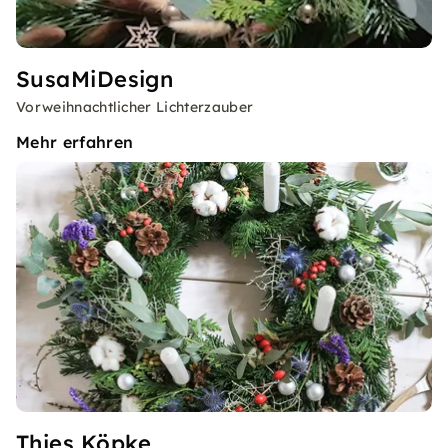
SusaMiDesign
Vorweihnachtlicher Lichterzauber
Mehr erfahren
Thies Köpke