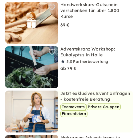
Handwerkskurs-Gutschein
verschenken für über 1.800
Kurse
69 €
Adventskranz Workshop:
Eukalyptus in Halle
5,0
Partnerbewertung
ab 79 €
Jetzt exklusives Event anfragen
- kostenfreie Beratung
Teamevents
Private Gruppen
Firmenfeiern
Makramee Adventskranz in