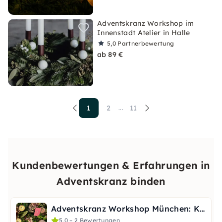
Adventskranz Workshop im
Innenstadt Atelier in Halle
5,0
Partnerbewertung
ab 89 €
1
2
11
...
Kundenbewertungen & Erfahrungen in
Adventskranz binden
Adventskranz Workshop München: Kranz selber binden
5,0 – 2 Bewertungen