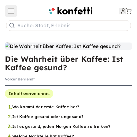
Open main menu
Suche: Stadt, Erlebnis
Die Wahrheit über Kaffee: Ist
Kaffee gesund?
Volker Behrendt
Inhaltsverzeichnis
1.
Wo kommt der erste Kaffee her?
2.
Ist Kaffee gesund oder ungesund?
3.
Ist es gesund, jeden Morgen Kaffee zu trinken?
4.
Welche Nachteile hat Kaffee?