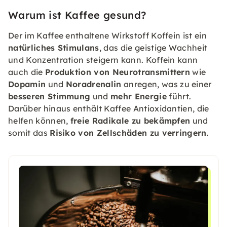
Warum ist Kaffee gesund?
Der im Kaffee enthaltene Wirkstoff Koffein ist ein
natürliches Stimulans
, das die geistige Wachheit
und Konzentration steigern kann. Koffein kann
auch die
Produktion von Neurotransmittern
wie
Dopamin
und
Noradrenalin
anregen, was zu einer
besseren Stimmung
und
mehr Energie
führt.
Darüber hinaus enthält Kaffee Antioxidantien, die
helfen können,
freie Radikale zu bekämpfen
und
somit das
Risiko von Zellschäden zu verringern
.