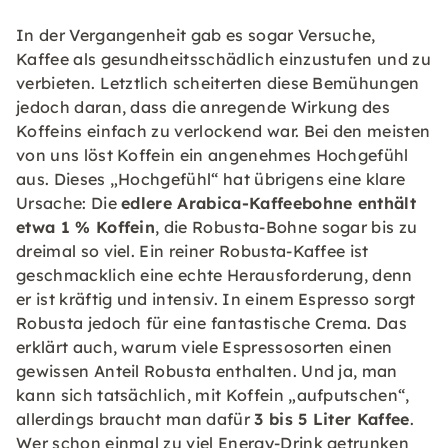
In der Vergangenheit gab es sogar Versuche,
Kaffee als gesundheitsschädlich einzustufen und zu
verbieten. Letztlich scheiterten diese Bemühungen
jedoch daran, dass die anregende Wirkung des
Koffeins einfach zu verlockend war. Bei den meisten
von uns löst Koffein ein angenehmes Hochgefühl
aus. Dieses „Hochgefühl“ hat übrigens eine klare
Ursache: Die
edlere Arabica-Kaffeebohne enthält
etwa 1 % Koffein
, die Robusta-Bohne sogar bis zu
dreimal so viel. Ein reiner Robusta-Kaffee ist
geschmacklich eine echte Herausforderung, denn
er ist kräftig und intensiv. In einem Espresso sorgt
Robusta jedoch für eine fantastische Crema. Das
erklärt auch, warum viele Espressosorten einen
gewissen Anteil Robusta enthalten. Und ja, man
kann sich tatsächlich, mit Koffein „aufputschen“,
allerdings braucht man dafür
3 bis 5 Liter Kaffee
.
Wer schon einmal zu viel Energy-Drink getrunken