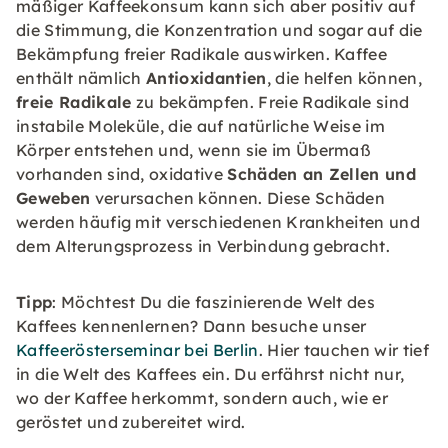
mäßiger Kaffeekonsum kann sich aber positiv auf
die Stimmung, die Konzentration und sogar auf die
Bekämpfung freier Radikale auswirken. Kaffee
enthält nämlich
Antioxidantien
, die helfen können,
freie Radikale
zu bekämpfen. Freie Radikale sind
instabile Moleküle, die auf natürliche Weise im
Körper entstehen und, wenn sie im Übermaß
vorhanden sind, oxidative
Schäden an Zellen und
Geweben
verursachen können. Diese Schäden
werden häufig mit verschiedenen Krankheiten und
dem Alterungsprozess in Verbindung gebracht.
Tipp
: Möchtest Du die faszinierende Welt des
Kaffees kennenlernen? Dann besuche unser
Kaffeerösterseminar bei Berlin
. Hier tauchen wir tief
in die Welt des Kaffees ein. Du erfährst nicht nur,
wo der Kaffee herkommt, sondern auch, wie er
geröstet und zubereitet wird.