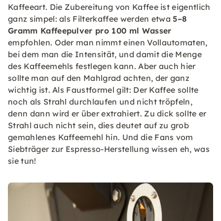
Kaffeeart. Die Zubereitung von Kaffee ist eigentlich
ganz simpel: als Filterkaffee werden etwa
5–8
Gramm Kaffeepulver pro 100 ml Wasser
empfohlen. Oder man nimmt einen Vollautomaten,
bei dem man die Intensität, und damit die Menge
des Kaffeemehls festlegen kann. Aber auch hier
sollte man auf den Mahlgrad achten, der ganz
wichtig ist. Als Faustformel gilt: Der Kaffee sollte
noch als Strahl durchlaufen und nicht tröpfeln,
denn dann wird er über extrahiert. Zu dick sollte er
Strahl auch nicht sein, dies deutet auf zu grob
gemahlenes Kaffeemehl hin. Und die Fans vom
Siebträger zur Espresso-Herstellung wissen eh, was
sie tun!