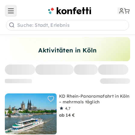
Open main menu
Suche: Stadt, Erlebnis
Aktivitäten in Köln
KD Rhein-Panoramafahrt in Köln
– mehrmals täglich
4,7
ab 14 €