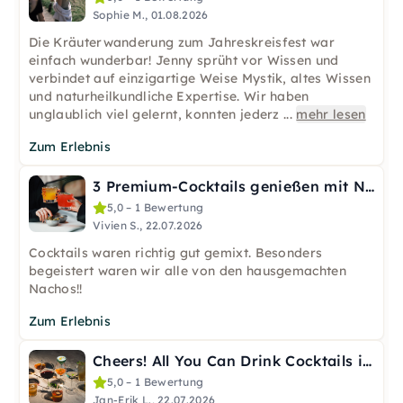
Sophie M., 01.08.2026
Die Kräuterwanderung zum Jahreskreisfest war
einfach wunderbar! Jenny sprüht vor Wissen und
verbindet auf einzigartige Weise Mystik, altes Wissen
und naturheilkundliche Expertise. Wir haben
unglaublich viel gelernt, konnten jederz
...
mehr lesen
Zum Erlebnis
3 Premium-Cocktails genießen mit Nachos in Köln
5,0 – 1 Bewertung
Vivien S., 22.07.2026
Cocktails waren richtig gut gemixt. Besonders
begeistert waren wir alle von den hausgemachten
Nachos!!
Zum Erlebnis
Cheers! All You Can Drink Cocktails in Köln
5,0 – 1 Bewertung
Jan-Erik L., 22.07.2026