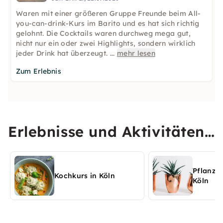
Waren mit einer größeren Gruppe Freunde beim All-
you-can-drink-Kurs im Barito und es hat sich richtig
gelohnt. Die Cocktails waren durchweg mega gut,
nicht nur ein oder zwei Highlights, sondern wirklich
jeder Drink hat überzeugt.
...
mehr lesen
Zum Erlebnis
Erlebnisse und Aktivitäten
in Köln entdecken
Pflanze
Kochkurs in Köln
Köln