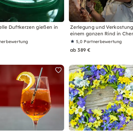
elle Duftkerzen gießen in
Zerlegung und Verkostung
einem ganzen Rind in Che
nerbewertung
5,0
Partnerbewertung
ab 389 €