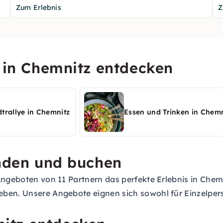
Zum Erlebnis
Z
n in Chemnitz entdecken
dtrallye in Chemnitz
Essen und Trinken in Chemn
inden und buchen
Angeboten von 11 Partnern das perfekte Erlebnis in Chemn
eben. Unsere Angebote eignen sich sowohl für Einzelper