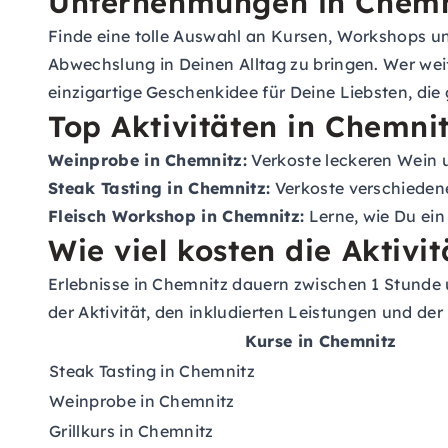
Unternehmungen in Chemn
Finde eine tolle Auswahl an Kursen, Workshops un
Abwechslung in Deinen Alltag zu bringen. Wer weiß
einzigartige Geschenkidee für Deine Liebsten, die 
Top Aktivitäten in Chemni
Weinprobe in Chemnitz:
Verkoste leckeren Wein 
Steak Tasting in Chemnitz:
Verkoste verschiedene
Fleisch Workshop in Chemnitz:
Lerne, wie Du ein
Wie viel kosten die Aktivi
Erlebnisse in Chemnitz dauern zwischen 1 Stunde u
der Aktivität, den inkludierten Leistungen und der
Kurse in Chemnitz
Steak Tasting in Chemnitz
Weinprobe in Chemnitz
Grillkurs in Chemnitz