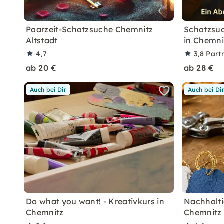
Paarzeit-Schatzsuche Chemnitz
Schatzsuc
Altstadt
in Chemni
4,7
3,8
Part
ab 20 €
ab 28 €
Auch bei Dir
Auch bei Di
Do what you want! - Kreativkurs in
Nachhalti
Chemnitz
Chemnitz