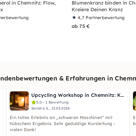
rol in Chemnitz⁠: Flow,
Blumenkranz binden in Ch
ax
Kreiere Deinen Kranz
nerbewertung
4,7
Partnerbewertung
ab 75 €
ndenbewertungen & Erfahrungen in Chemn
Upcycling Workshop in Chemnitz: Kerzenglas aus Flaschen
5,0 – 1 Bewertung
Sandra S., 13.03.2026
Ein tolles Erlebnis an „schweren Maschinen“ mit
E
hübschem Ergebnis. Sehr geduldige Kursleitung -
b
vielen Dank!