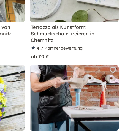
 von
Terrazzo als Kunstform:
mnitz
Schmuckschale kreieren in
Chemnitz
4,7
Partnerbewertung
ab 70 €