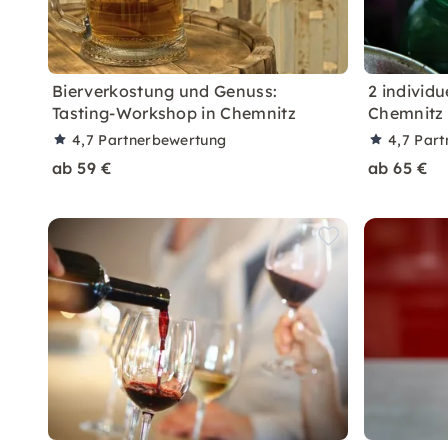
Bierverkostung und Genuss:
2 individu
Tasting-Workshop in Chemnitz
Chemnitz
4,7
Partnerbewertung
4,7
Part
ab 59 €
ab 65 €