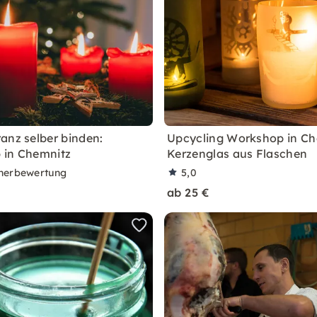
anz selber binden:
Upcycling Workshop in Ch
 in Chemnitz
Kerzenglas aus Flaschen
nerbewertung
5,0
ab 25 €