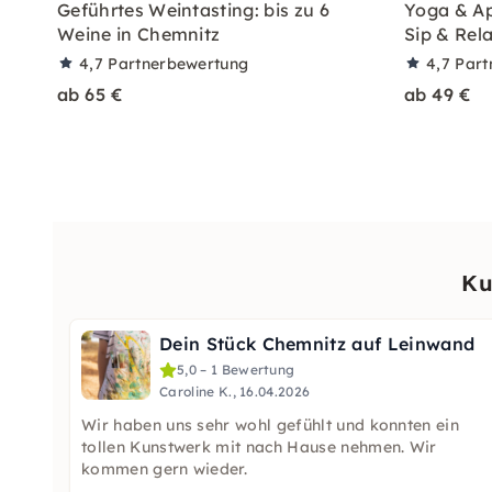
Geführtes Weintasting: bis zu 6
Yoga & Ape
Weine in Chemnitz
Sip & Rel
4,7
Partnerbewertung
4,7
Part
ab 65 €
ab 49 €
Ku
Dein Stück Chemnitz auf Leinwand
5,0 – 1 Bewertung
Caroline K., 16.04.2026
Wir haben uns sehr wohl gefühlt und konnten ein
tollen Kunstwerk mit nach Hause nehmen. Wir
kommen gern wieder.