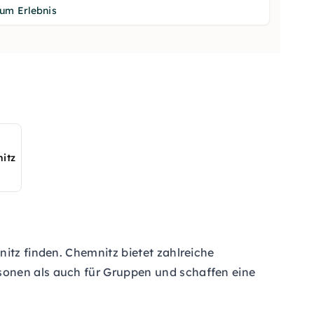
um Erlebnis
itz
itz finden. Chemnitz bietet zahlreiche
sonen als auch für Gruppen und schaffen eine