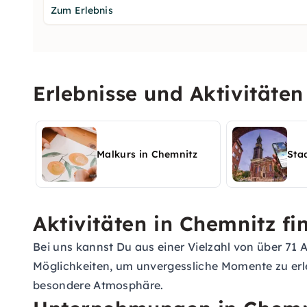
Zum Erlebnis
Erlebnisse und Aktivitäte
Malkurs in Chemnitz
Sta
Aktivitäten in Chemnitz f
Bei uns kannst Du aus einer Vielzahl von über 71 
Möglichkeiten, um unvergessliche Momente zu erl
besondere Atmosphäre.