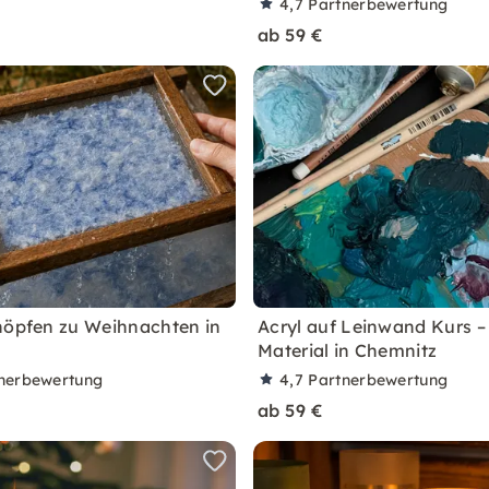
4,7
Partnerbewertung
ab 59 €
höpfen zu Weihnachten in
Acryl auf Leinwand Kurs – 
Material in Chemnitz
nerbewertung
4,7
Partnerbewertung
ab 59 €