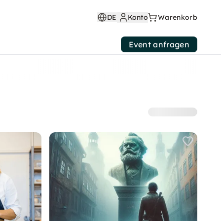
DE
Konto
Warenkorb
Event anfragen