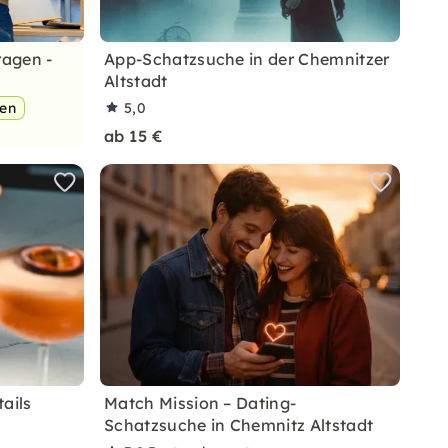
ragen -
App-Schatzsuche in der Chemnitzer
Altstadt
pen
5,0
ab 15 €
ails
Match Mission – Dating-
Schatzsuche in Chemnitz Altstadt