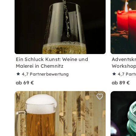
Ein Schluck Kunst: Weine und
Adventskr
Malerei in Chemnitz
Workshop
4,7
Partnerbewertung
4,7
Part
ab 69 €
ab 89 €