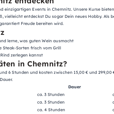
itz entdecken
d einzigartigen Events in Chemnitz. Unsere Kurse bieten
, vielleicht entdeckst Du sogar Dein neues Hobby. Als b
garantiert Freude bereiten wird.
tz
und lerne, was guten Wein ausmacht
 Steak-Sorten frisch vom Grill
 Rind zerlegen kannst
täten in Chemnitz?
nd 6 Stunden und kosten zwischen 15,00 € und 299,00 € p
 Dauer.
Dauer
ca. 3 Stunden
ca. 3 Stunden
ca. 4 Stunden