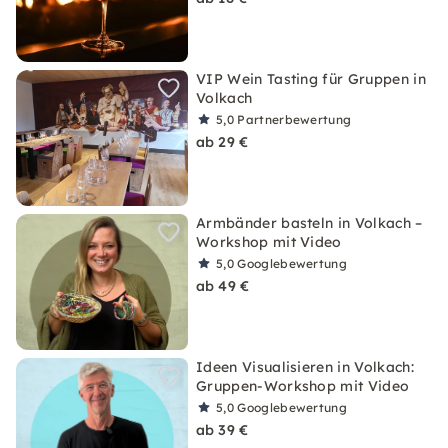
VIP Wein Tasting für Gruppen in
Volkach
5,0
Partnerbewertung
ab 29 €
Armbänder basteln in Volkach –
Workshop mit Video
5,0
Googlebewertung
ab 49 €
Ideen Visualisieren in Volkach:
Gruppen-Workshop mit Video
5,0
Googlebewertung
ab 39 €