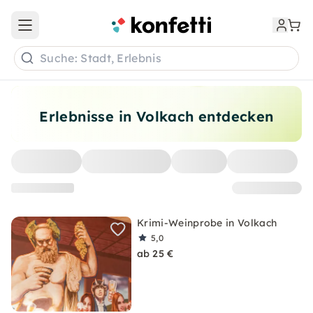
Open main menu
Suche: Stadt, Erlebnis
Erlebnisse in Volkach entdecken
Krimi-Weinprobe in Volkach
5,0
ab 25 €