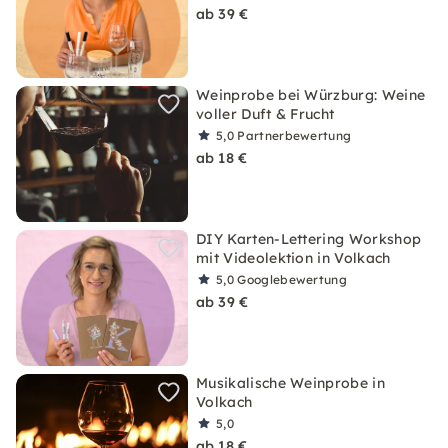
ab 39 €
Weinprobe bei Würzburg: Weine
voller Duft & Frucht
5,0
Partnerbewertung
ab 18 €
DIY Karten-Lettering Workshop
mit Videolektion in Volkach
5,0
Googlebewertung
ab 39 €
Musikalische Weinprobe in
Volkach
5,0
ab 18 €