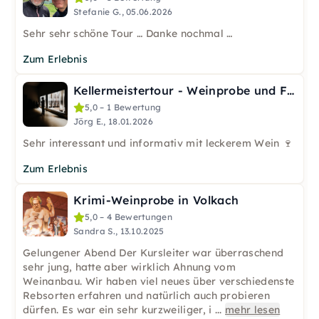
Stefanie G., 05.06.2026
Sehr sehr schöne Tour … Danke nochmal …
Zum Erlebnis
Kellermeistertour - Weinprobe und Führung in Volkach
5,0 – 1 Bewertung
Jörg E., 18.01.2026
Sehr interessant und informativ mit leckerem Wein 🍷
Zum Erlebnis
Krimi-Weinprobe in Volkach
5,0 – 4 Bewertungen
Sandra S., 13.10.2025
Gelungener Abend Der Kursleiter war überraschend
sehr jung, hatte aber wirklich Ahnung vom
Weinanbau. Wir haben viel neues über verschiedenste
Rebsorten erfahren und natürlich auch probieren
dürfen. Es war ein sehr kurzweiliger, i
...
mehr lesen