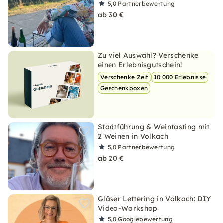
5,0
Partnerbewertung
ab 30 €
Zu viel Auswahl? Verschenke
einen Erlebnisgutschein!
Verschenke Zeit
10.000 Erlebnisse
Geschenkboxen
Stadtführung & Weintasting mit
2 Weinen in Volkach
5,0
Partnerbewertung
ab 20 €
Gläser Lettering in Volkach: DIY
Video-Workshop
5,0
Googlebewertung