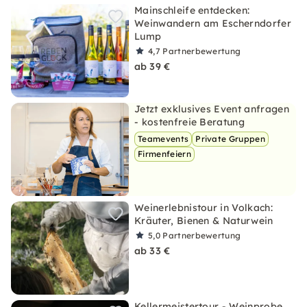
Mainschleife entdecken:
Weinwandern am Escherndorfer
Lump
4,7
Partnerbewertung
ab 39 €
Jetzt exklusives Event anfragen
- kostenfreie Beratung
Teamevents
Private Gruppen
Firmenfeiern
Weinerlebnistour in Volkach:
Kräuter, Bienen & Naturwein
5,0
Partnerbewertung
ab 33 €
Kellermeistertour - Weinprobe