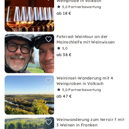
Weinprobe in Volkach
5,0
Partnerbewertung
ab 18 €
Fahrrad-Weintour an der
Mainschleife mit Weinwissen
5,0
ab 38 €
Weininsel-Wanderung mit 4
Weinproben in Volkach
5,0
Partnerbewertung
ab 47 €
Weinwanderung zum terroir f mit
3 Weinen in Franken