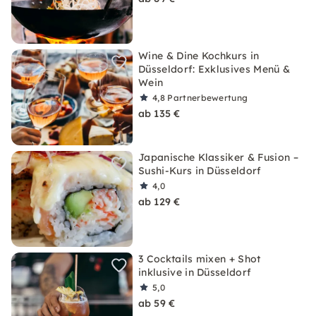
Wine & Dine Kochkurs in
Düsseldorf: Exklusives Menü &
Wein
4,8
Partnerbewertung
ab 135 €
Japanische Klassiker & Fusion –
Sushi-Kurs in Düsseldorf
4,0
ab 129 €
3 Cocktails mixen + Shot
inklusive in Düsseldorf
5,0
ab 59 €