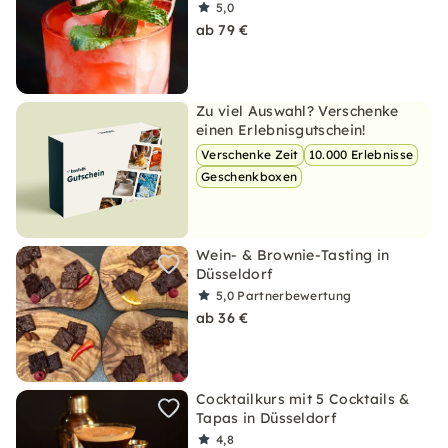
5,0
ab 79 €
Zu viel Auswahl? Verschenke
einen Erlebnisgutschein!
Verschenke Zeit
10.000 Erlebnisse
Geschenkboxen
Wein- & Brownie-Tasting in
Düsseldorf
5,0
Partnerbewertung
ab 36 €
Cocktailkurs mit 5 Cocktails &
Tapas in Düsseldorf
4,8