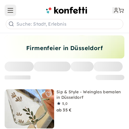
Open main menu
Suche: Stadt, Erlebnis
Firmenfeier in Düsseldorf
Sip & Style - Weinglas bemalen
in Düsseldorf
5,0
ab 35 €