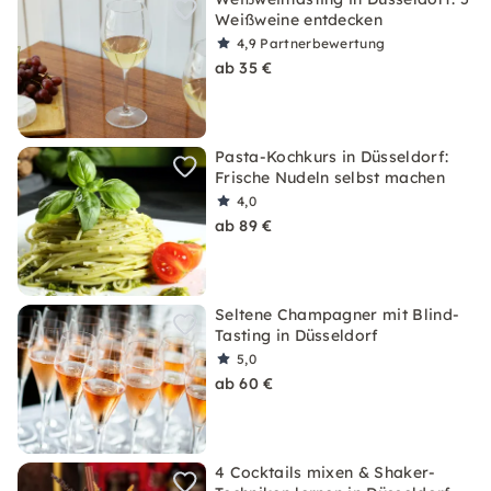
Weißweine entdecken
4,9
Partnerbewertung
ab 35 €
Pasta-Kochkurs in Düsseldorf:
Frische Nudeln selbst machen
4,0
ab 89 €
Seltene Champagner mit Blind-
Tasting in Düsseldorf
5,0
ab 60 €
4 Cocktails mixen & Shaker-