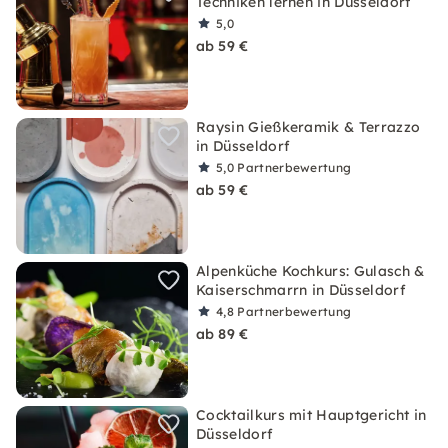
Techniken lernen in Düsseldorf
5,0
ab 59 €
Raysin Gießkeramik & Terrazzo
in Düsseldorf
5,0
Partnerbewertung
ab 59 €
Alpenküche Kochkurs: Gulasch &
Kaiserschmarrn in Düsseldorf
4,8
Partnerbewertung
ab 89 €
Cocktailkurs mit Hauptgericht in
Düsseldorf