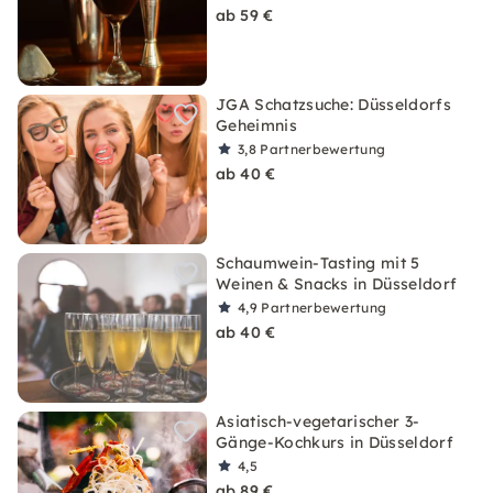
ab 59 €
JGA Schatzsuche: Düsseldorfs
Geheimnis
3,8
Partnerbewertung
ab 40 €
Schaumwein-Tasting mit 5
Weinen & Snacks in Düsseldorf
4,9
Partnerbewertung
ab 40 €
Asiatisch-vegetarischer 3-
Gänge-Kochkurs in Düsseldorf
4,5
ab 89 €