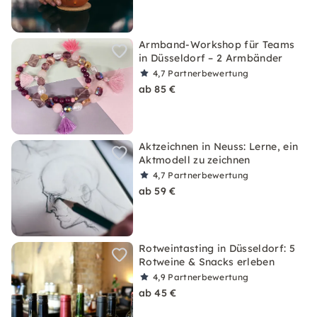
Armband-Workshop für Teams
in Düsseldorf – 2 Armbänder
4,7
Partnerbewertung
ab 85 €
Aktzeichnen in Neuss: Lerne, ein
Aktmodell zu zeichnen
4,7
Partnerbewertung
ab 59 €
Rotweintasting in Düsseldorf: 5
Rotweine & Snacks erleben
4,9
Partnerbewertung
ab 45 €