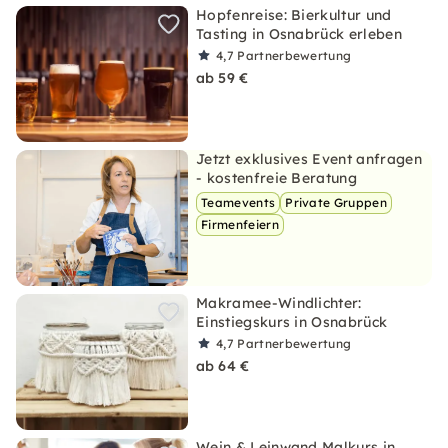
Hopfenreise: Bierkultur und
Tasting in Osnabrück erleben
4,7
Partnerbewertung
ab 59 €
Jetzt exklusives Event anfragen
- kostenfreie Beratung
Teamevents
Private Gruppen
Firmenfeiern
Makramee-Windlichter:
Einstiegskurs in Osnabrück
4,7
Partnerbewertung
ab 64 €
Wein & Leinwand Malkurs in