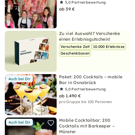
5,0
Partnerbewertung
ab 39 €
Zu viel Auswahl? Verschenke
einen Erlebnisgutschein!
Verschenke Zeit
10.000 Erlebnisse
Geschenkboxen
Paket: 200 Cocktails – mobile
Auch bei Dir
Bar in Osnabrück
5,0
Partnerbewertung
ab 1.490 €
pro Gruppe bis 100 Personen
Mobile Cocktailbar: 200
Auch bei Dir
Cocktails mit Barkeeper –
Münster