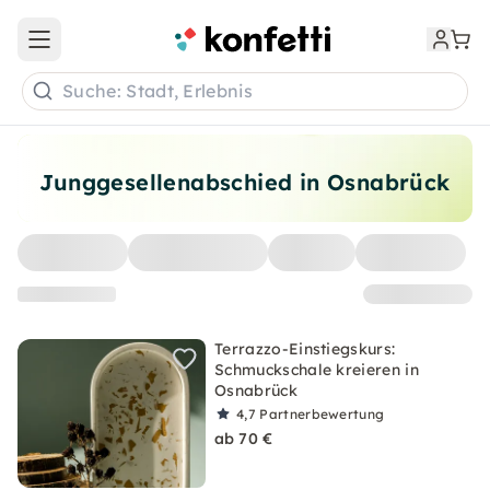
Open main menu
Suche: Stadt, Erlebnis
Junggesellenabschied in Osnabrück
Terrazzo-Einstiegskurs:
Schmuckschale kreieren in
Osnabrück
4,7
Partnerbewertung
ab 70 €