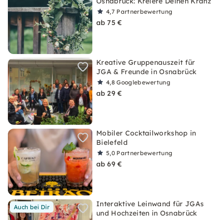
Osnabrück: Kreiere Deinen Kranz
4,7
Partnerbewertung
ab 75 €
Kreative Gruppenauszeit für
JGA & Freunde in Osnabrück
4,8
Googlebewertung
ab 29 €
Mobiler Cocktailworkshop in
Bielefeld
5,0
Partnerbewertung
ab 69 €
Interaktive Leinwand für JGAs
Auch bei Dir
und Hochzeiten in Osnabrück