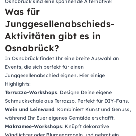
Osnabrück sind eine spannende Alternative!
Was für
Junggesellenabschieds-
Aktivitäten gibt es in
Osnabrück?
In Osnabrück findet Ihr eine breite Auswahl an
Events, die sich perfekt für einen
Junggesellenabschied eignen. Hier einige
Highlights:
Terrazzo-Workshops
: Designe Deine eigene
Schmuckschale aus Terrazzo. Perfekt für DIY-Fans.
Wein und Leinwand
: Kombiniert Kunst und Genuss,
während Ihr Euer eigenes Gemälde erschafft.
Makramee-Workshops
: Knüpft dekorative
Windlichter oder Blumenampeln und nehmt ein