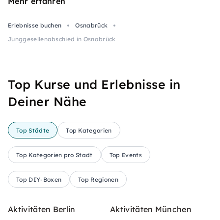
Mehr erfahren
Erlebnisse buchen
Osnabrück
Junggesellenabschied in Osnabrück
Top Kurse und Erlebnisse in
Deiner Nähe
Top Städte
Top Kategorien
Top Kategorien pro Stadt
Top Events
Top DIY-Boxen
Top Regionen
Aktivitäten Berlin
Aktivitäten München