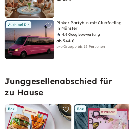
Pinker Partybus mit Clubfeeling
Auch bei Dir
in Münster
4,9
Googlebewertung
ab 544 €
pro Gruppe bis 16 Personen
Junggesellenabschied für
zu Hause
Box
Box