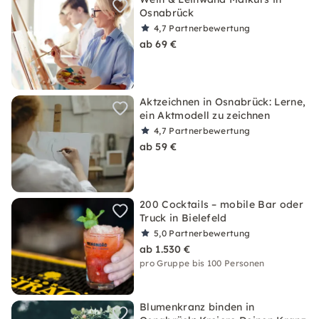
Osnabrück
4,7
Partnerbewertung
ab 69 €
Aktzeichnen in Osnabrück: Lerne,
ein Aktmodell zu zeichnen
4,7
Partnerbewertung
ab 59 €
200 Cocktails – mobile Bar oder
Truck in Bielefeld
5,0
Partnerbewertung
ab 1.530 €
pro Gruppe bis 100 Personen
Blumenkranz binden in