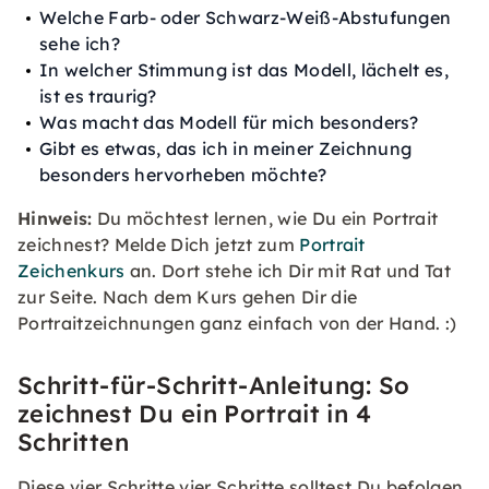
Welche Farb- oder Schwarz-Weiß-Abstufungen
sehe ich?
In welcher Stimmung ist das Modell, lächelt es,
ist es traurig?
Was macht das Modell für mich besonders?
Gibt es etwas, das ich in meiner Zeichnung
besonders hervorheben möchte?
Hinweis:
Du möchtest lernen, wie Du ein Portrait
zeichnest? Melde Dich jetzt zum
Portrait
Zeichenkurs
an. Dort stehe ich Dir mit Rat und Tat
zur Seite. Nach dem Kurs gehen Dir die
Portraitzeichnungen ganz einfach von der Hand. :)
Schritt-für-Schritt-Anleitung: So
zeichnest Du ein Portrait in 4
Schritten
Diese vier Schritte vier Schritte solltest Du befolgen,