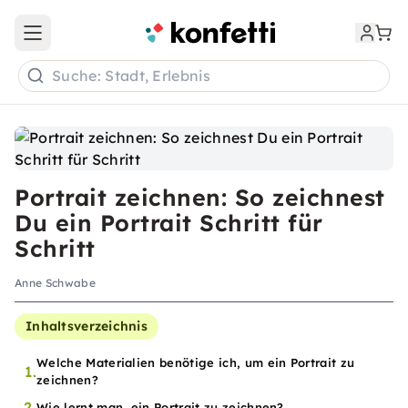
Open main menu
Suche: Stadt, Erlebnis
Portrait zeichnen: So zeichnest
Du ein Portrait Schritt für
Schritt
Anne Schwabe
Inhaltsverzeichnis
Welche Materialien benötige ich, um ein Portrait zu
1.
zeichnen?
2.
Wie lernt man, ein Portrait zu zeichnen?