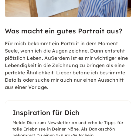
Was macht ein gutes Portrait aus?
Für mich bekommt ein Portrait in dem Moment
Seele, wenn ich die Augen zeichne. Dann entsteht
plötzlich Leben. Außerdem ist es mir wichtiger eine
Lebendigkeit in die Zeichnung zu bringen als eine
perfekte Ähnlichkeit. Lieber betone ich bestimmte
Details oder suche mir auch nur einen Ausschnitt
aus einer Vorlage.
Inspiration für Dich
Melde Dich zum Newsletter an und erhalte Tipps für
tolle Erlebnisse in Deiner Nähe. Als Dankeschön
bekommst Du einen 5-Euro-Gutschein.