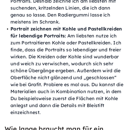
Portraits. Deshalb zeichne ich am liebsten mit
suchenden, kritzelnden Linien, die ich dann
genau so lasse. Den Radiergummi lasse ich
meistens im Schrank.
Portrait zeichnen mit Kohle und Pastellkreiden
für lebendige Portraits:
Am liebsten nutze ich
zum Portraitieren Kohle oder Pastellkreiden. Ich
finde, dass die Portraits so lebendiger und freier
wirken. Die Kreiden oder Kohle sind wunderbar
und weich zu verwischen, wodurch sich sehr
schöne Übergänge ergeben. Außerdem wird die
Oberfläche nicht glänzend und „geschlossen“
wie bei Grafit. Probiere es mal aus. Du kannst die
Materialien auch in Kombination nutzen, in dem
Du beispielsweise zuerst die Flächen mit Kohle
anlegst und dann die Details mit Bleistift
einzeichnest.
Wie lange braucht man für ein