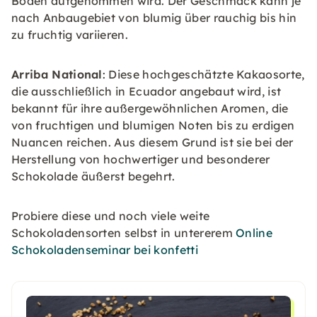
Boden aufgenommen wird. Der Geschmack kann je
nach Anbaugebiet von blumig über rauchig bis hin
zu fruchtig variieren.
Arriba National
: Diese hochgeschätzte Kakaosorte,
die ausschließlich in Ecuador angebaut wird, ist
bekannt für ihre außergewöhnlichen Aromen, die
von fruchtigen und blumigen Noten bis zu erdigen
Nuancen reichen. Aus diesem Grund ist sie bei der
Herstellung von hochwertiger und besonderer
Schokolade äußerst begehrt.
Probiere diese und noch viele weite
Schokoladensorten selbst in untererem
Online
Schokoladenseminar bei konfetti