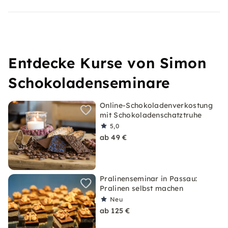
Entdecke Kurse von Simon
Schokoladenseminare
Online-Schokoladenverkostung
mit Schokoladenschatztruhe
5,0
ab 49 €
Pralinenseminar in Passau:
Pralinen selbst machen
Neu
ab 125 €