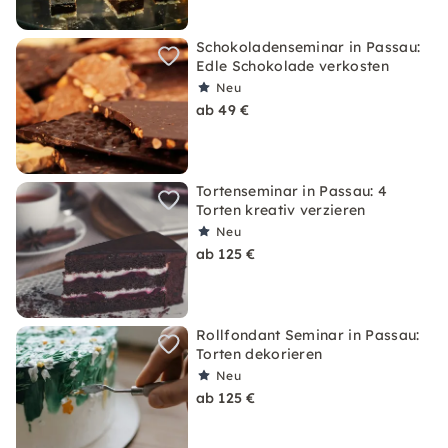
Schokoladenseminar in Passau:
Edle Schokolade verkosten
Neu
ab 49 €
Tortenseminar in Passau: 4
Torten kreativ verzieren
Neu
ab 125 €
Rollfondant Seminar in Passau:
Torten dekorieren
Neu
ab 125 €