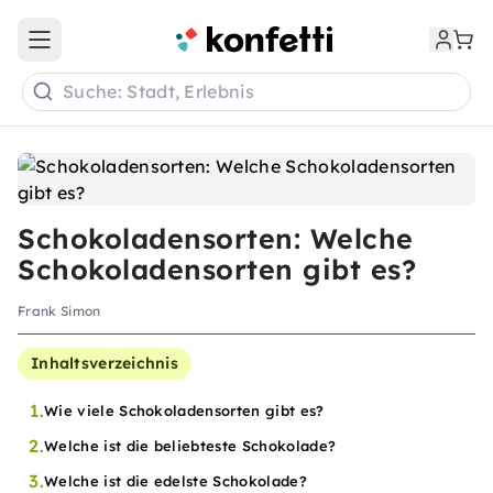
Open main menu
Suche: Stadt, Erlebnis
Schokoladensorten: Welche
Schokoladensorten gibt es?
Frank Simon
Inhaltsverzeichnis
1.
Wie viele Schokoladensorten gibt es?
2.
Welche ist die beliebteste Schokolade?
3.
Welche ist die edelste Schokolade?