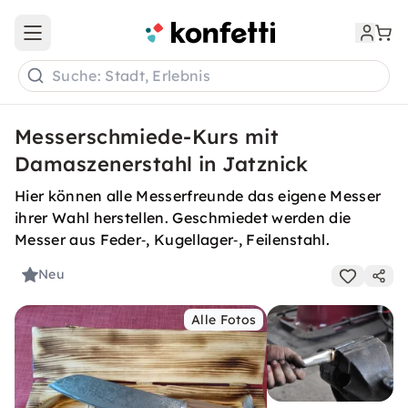
Open main menu
Suche: Stadt, Erlebnis
Messerschmiede-Kurs mit
Damaszenerstahl in Jatznick
Hier können alle Messerfreunde das eigene Messer
ihrer Wahl herstellen. Geschmiedet werden die
Messer aus Feder‑, Kugellager‑, Feilenstahl.
Neu
Alle Fotos