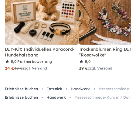
DIY-Kit: Individuelles Paracord-
Trockenblumen Ring DIY-
Hundehalsband
"Rosawolke"
5,0
Partnerbewertung
5,0
24 €
39 €
30 €
zzgl. Versand
zzgl. Versand
Erlebnisse buchen
Jatznick
Handwerk
Messerschmiede-Kur
Erlebnisse buchen
Handwerk
Messerschmiede-Kurs mit Damasz