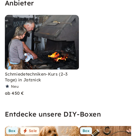
Anbieter
Schmiedetechniken-Kurs (2–3
Tage) in Jatznick
Neu
ab 450 €
Entdecke unsere DIY-Boxen
Box
Sale
Box