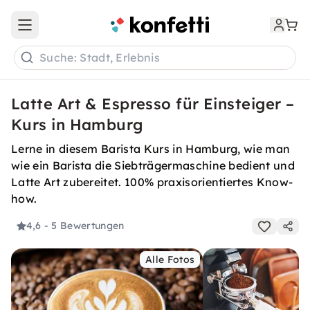
Open main menu
Suche: Stadt, Erlebnis
Latte Art & Espresso für Einsteiger –
Kurs in Hamburg
Lerne in diesem Barista Kurs in Hamburg, wie man
wie ein Barista die Siebträgermaschine bedient und
Latte Art zubereitet. 100% praxisorientiertes Know-
how.
4,6
- 5 Bewertungen
Alle Fotos