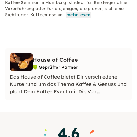
Kaffee Seminar in Hamburg ist ideal für Einsteiger ohne
Vorerfahrung oder für diejenigen, die planen, sich eine
Siebträger-Kaffeemaschin…
mehr lesen
House of Coffee
Geprüfter Partner
Das House of Coffee bietet Dir verschiedene
Kurse rund um das Thema Kaffee & Genuss und
plant Dein Kaffee Event mit Dir. Von
Schulungen für Kaffeeliebhaber bis hin zu
einem professionellen Workshop für
Gastronomie-Fachkräfte – Es ist alles möglich!
4.6