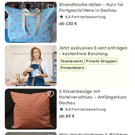
Strandtasche nähen – Kurs für
Fortgeschrittene in Dachau
4,8
Partnerbewertung
ab 130 €
Jetzt exklusives Event anfragen
- kostenfreie Beratung
Teamevents
Private Gruppen
Firmenfeiern
2 Kissenbezüge mit
Hotelverschluss – Anfängerkurs
Dachau
4,8
Partnerbewertung
ab 85 €
Mini-Wechselrahmen & Bildchen