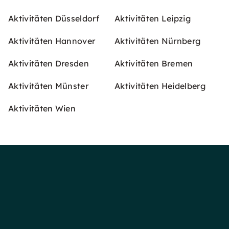
Aktivitäten Düsseldorf
Aktivitäten Leipzig
Aktivitäten Hannover
Aktivitäten Nürnberg
Aktivitäten Dresden
Aktivitäten Bremen
Aktivitäten Münster
Aktivitäten Heidelberg
Aktivitäten Wien