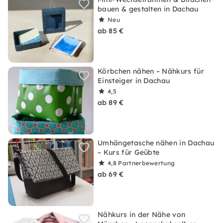
bauen & gestalten in Dachau
Neu
ab 85 €
Körbchen nähen – Nähkurs für
Einsteiger in Dachau
4,5
ab 89 €
Umhängetasche nähen in Dachau
– Kurs für Geübte
4,8
Partnerbewertung
ab 69 €
Nähkurs in der Nähe von