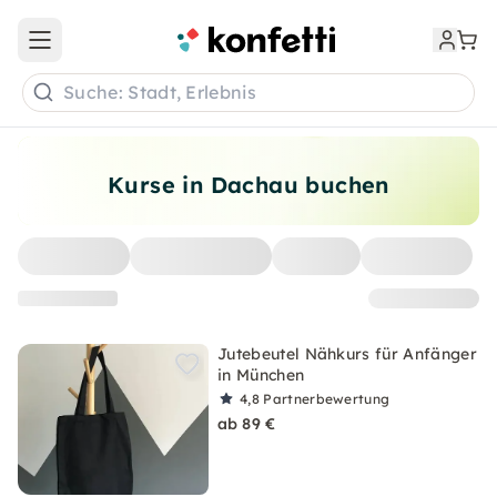
Open main menu
Suche: Stadt, Erlebnis
Kurse in Dachau buchen
Jutebeutel Nähkurs für Anfänger
in München
4,8
Partnerbewertung
ab 89 €