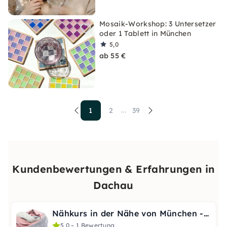
Mosaik-Workshop: 3 Untersetzer
oder 1 Tablett in München
5,0
ab 55 €
1
2
39
...
Kundenbewertungen & Erfahrungen in
Dachau
Nähkurs in der Nähe von München - Loopschal selber nähen
5,0 – 1 Bewertung