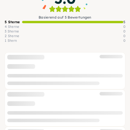
Basierend auf 5 Bewertungen
5 Sterne
5
4 Sterne
0
3 Sterne
0
2 Sterne
0
1 Stern
0