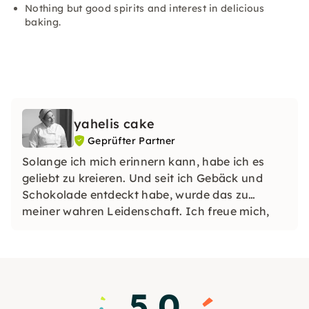
Nothing but good spirits and interest in delicious
baking.
yahelis cake
Geprüfter Partner
Solange ich mich erinnern kann, habe ich es
geliebt zu kreieren. Und seit ich Gebäck und
Schokolade entdeckt habe, wurde das zu
meiner wahren Leidenschaft. Ich freue mich,
diese Leidenschaft mit dir zu teilen.
5.0