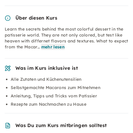
Über diesen Kurs
Learn the secrets behind the most colorful dessert in the
patisserie world. They are not only colored, but test like
heaven with differnet flavors and textures. What to expect
from the Macar…
mehr lesen
Was im Kurs inklusive ist
Alle Zutaten und Küchenutensilien
Selbstgemachte Macarons zum Mitnehmen
Anleitung, Tipps und Tricks vom Patissier
Rezepte zum Nachmachen zu Hause
Was Du zum Kurs mitbringen solltest