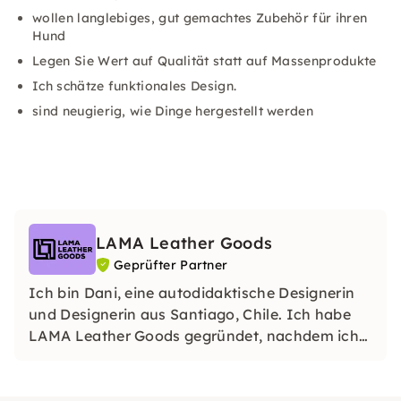
wollen langlebiges, gut gemachtes Zubehör für ihren
Hund
Legen Sie Wert auf Qualität statt auf Massenprodukte
Ich schätze funktionales Design.
sind neugierig, wie Dinge hergestellt werden
LAMA Leather Goods
Geprüfter Partner
Ich bin Dani, eine autodidaktische Designerin
und Designerin aus Santiago, Chile. Ich habe
LAMA Leather Goods gegründet, nachdem ich
meine Karriere als Ingenieur beendet hatte, und
fand heraus, dass ich mich in Kreativität und
Handarbeit am glücklichsten und erfülltesten