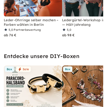
Leder-Ohrringe selber machen –
Ledergürtel-Workshop in B
Farben wählen in Berlin
— Hält jahrelang
5,0
Partnerbewertung
5,0
ab 76 €
ab 98 €
Entdecke unsere DIY-Boxen
Box
Sale
Box