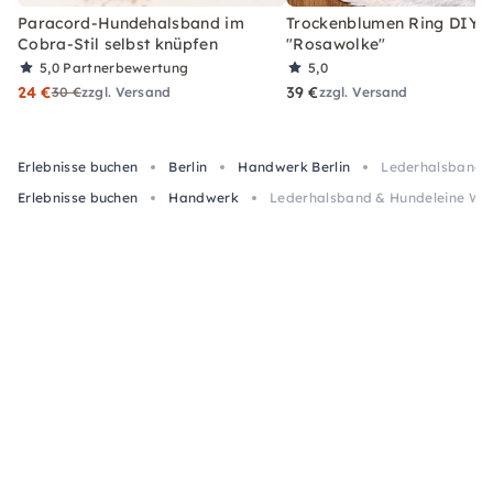
Paracord-Hundehalsband im
Trockenblumen Ring DIY-
Cobra-Stil selbst knüpfen
"Rosawolke"
5,0
Partnerbewertung
5,0
24 €
39 €
30 €
zzgl. Versand
zzgl. Versand
Erlebnisse buchen
Berlin
Handwerk Berlin
Lederhalsband &
Erlebnisse buchen
Handwerk
Lederhalsband & Hundeleine Work