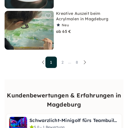
Kreative Auszeit beim
Acrylmalen in Magdeburg
Neu
ab 65 €
1
2
8
...
Kundenbewertungen & Erfahrungen in
Magdeburg
Schwarzlicht-Minigolf fürs Teambuilding in Magdeburg
5,0 – 1 Bewertung