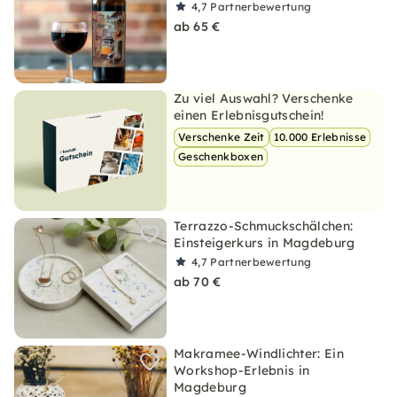
4,7
Partnerbewertung
ab 65 €
Zu viel Auswahl? Verschenke
einen Erlebnisgutschein!
Verschenke Zeit
10.000 Erlebnisse
Geschenkboxen
Terrazzo-Schmuckschälchen:
Einsteigerkurs in Magdeburg
4,7
Partnerbewertung
ab 70 €
Makramee-Windlichter: Ein
Workshop-Erlebnis in
Magdeburg