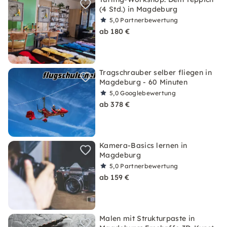
(4 Std.) in Magdeburg
5,0
Partnerbewertung
ab 180 €
Tragschrauber selber fliegen in
Magdeburg - 60 Minuten
5,0
Googlebewertung
ab 378 €
Kamera-Basics lernen in
Magdeburg
5,0
Partnerbewertung
ab 159 €
Malen mit Strukturpaste in