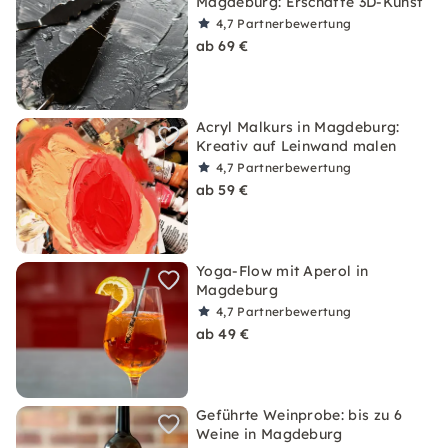
Magdeburg: Erschaffe 3D-Kunst
4,7
Partnerbewertung
ab 69 €
Acryl Malkurs in Magdeburg:
Kreativ auf Leinwand malen
4,7
Partnerbewertung
ab 59 €
Yoga-Flow mit Aperol in
Magdeburg
4,7
Partnerbewertung
ab 49 €
Geführte Weinprobe: bis zu 6
Weine in Magdeburg