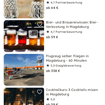
4,7
Partnerbewertung
ab 64 €
Bier- und Brauereiwissen: Bier-
Verkostung in Magdeburg
4,7
Partnerbewertung
ab 59 €
Flugzeug selber fliegen in
Magdeburg - 60 Minuten
5,0
Googlebewertung
ab 358 €
Cocktailkurs: 3 Cocktails mixen
in Magdeburg
5,0
ab 59 €