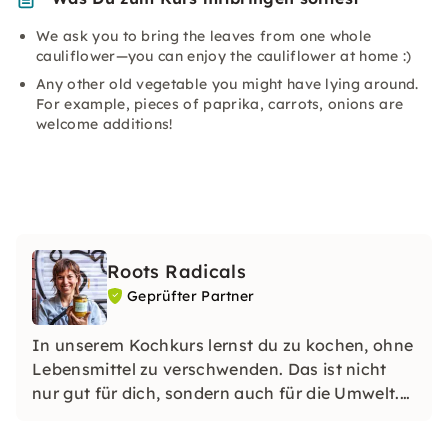
We ask you to bring the leaves from one whole
cauliflower—you can enjoy the cauliflower at home :)
Any other old vegetable you might have lying around.
For example, pieces of paprika, carrots, onions are
welcome additions!
Roots Radicals
Geprüfter Partner
In unserem Kochkurs lernst du zu kochen, ohne
Lebensmittel zu verschwenden. Das ist nicht
nur gut für dich, sondern auch für die Umwelt.
Unser Ziel ist es, dich der Herstellung
nachhaltiger Mahlzeiten näher zu bringen. Wie