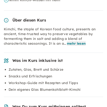
Nimm Kimchi-Wissen mit heim
Über diesen Kurs
Kimchi, the staple of Korean food culture, presents an
ancient, time-trusted way to preserve vegetables by
fermenting them in salt and adding a blend of
characteristic seasonings. It is an a…
mehr lesen
Was im Kurs inklusive ist
Zutaten, Glas, Brett und Schürze
Snacks und Erfrischungen
Workshop-Guide mit Rezepten und Tipps
Dein eigenes Glas Blumenkohlblatt-Kimchi
Was Du zum Kurs mitbringen solltest