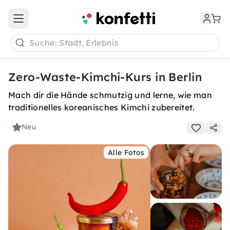
Open main menu
Suche: Stadt, Erlebnis
Zero-Waste-Kimchi-Kurs in Berlin
Mach dir die Hände schmutzig und lerne, wie man
traditionelles koreanisches Kimchi zubereitet.
Neu
Alle Fotos