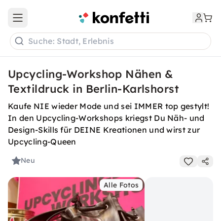
Open main menu
Suche: Stadt, Erlebnis
Upcycling-Workshop Nähen &
Textildruck in Berlin-Karlshorst
Kaufe NIE wieder Mode und sei IMMER top gestylt!
In den Upcycling-Workshops kriegst Du Näh- und
Design-Skills für DEINE Kreationen und wirst zur
Upcycling-Queen
Neu
Alle Fotos