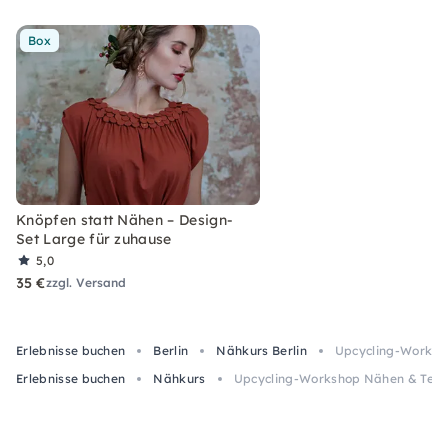
nun ausschließlich mit vorhandenen Textilien.
Box
Knöpfen statt Nähen – Design-
Set Large für zuhause
5,0
35 €
zzgl. Versand
Erlebnisse buchen
Berlin
Nähkurs Berlin
Upcycling-Worksho
Erlebnisse buchen
Nähkurs
Upcycling-Workshop Nähen & Textil