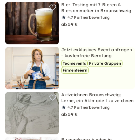
Bier-Tasting mit 7 Bieren &
Biersommelier in Braunschweig
4,7
Partnerbewertung
ab 59 €
Jetzt exklusives Event anfragen
- kostenfreie Beratung
Teamevents
Private Gruppen
Firmenfeiern
Aktzeichnen Braunschweig:
Lerne, ein Aktmodell zu zeichnen
4,7
Partnerbewertung
ab 59 €
Blumenkranz binden in