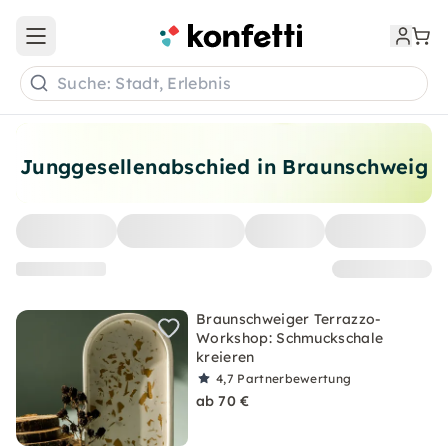
Open main menu
Suche: Stadt, Erlebnis
Junggesellenabschied in Braunschweig
Braunschweiger Terrazzo-
Workshop: Schmuckschale
kreieren
4,7
Partnerbewertung
ab 70 €