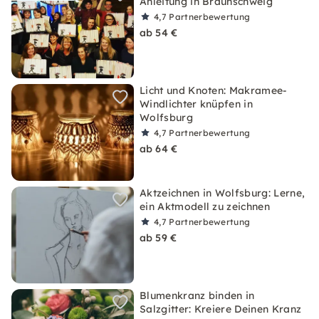
Anleitung in Braunschweig
4,7
Partnerbewertung
ab 54 €
Licht und Knoten: Makramee-
Windlichter knüpfen in
Wolfsburg
4,7
Partnerbewertung
ab 64 €
Aktzeichnen in Wolfsburg: Lerne,
ein Aktmodell zu zeichnen
4,7
Partnerbewertung
ab 59 €
Blumenkranz binden in
Salzgitter: Kreiere Deinen Kranz