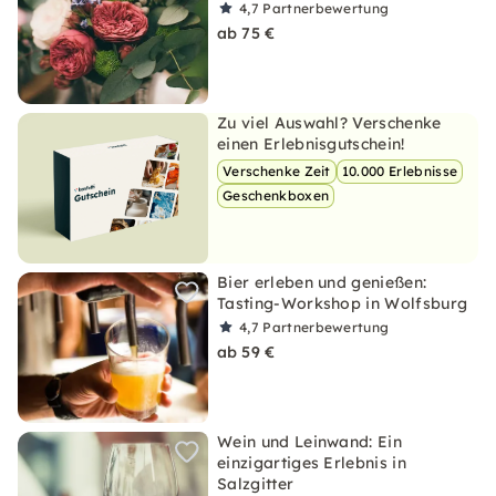
4,7
Partnerbewertung
ab 75 €
Zu viel Auswahl? Verschenke
einen Erlebnisgutschein!
Verschenke Zeit
10.000 Erlebnisse
Geschenkboxen
Bier erleben und genießen:
Tasting-Workshop in Wolfsburg
4,7
Partnerbewertung
ab 59 €
Wein und Leinwand: Ein
einzigartiges Erlebnis in
Salzgitter