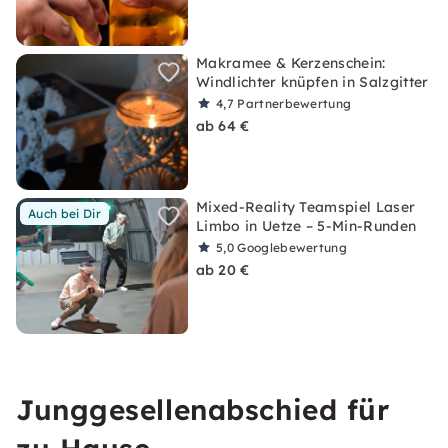
Makramee & Kerzenschein:
Windlichter knüpfen in Salzgitter
4,7
Partnerbewertung
ab 64 €
Mixed-Reality Teamspiel Laser
Auch bei Dir
Limbo in Uetze – 5-Min-Runden
5,0
Googlebewertung
ab 20 €
Junggesellenabschied für