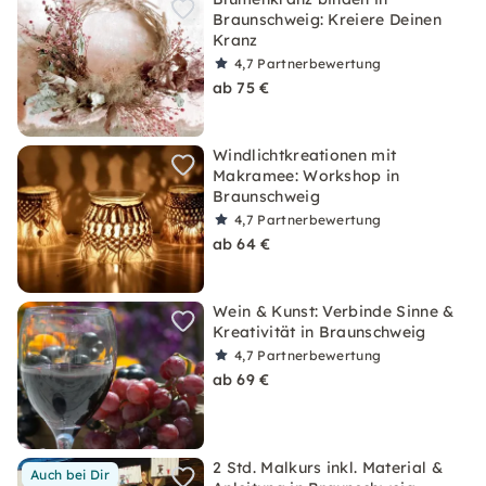
Braunschweig: Kreiere Deinen
Kranz
4,7
Partnerbewertung
ab 75 €
Windlichtkreationen mit
Makramee: Workshop in
Braunschweig
4,7
Partnerbewertung
ab 64 €
Wein & Kunst: Verbinde Sinne &
Kreativität in Braunschweig
4,7
Partnerbewertung
ab 69 €
2 Std. Malkurs inkl. Material &
Auch bei Dir