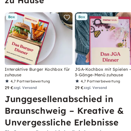
zu Hause
Box
Box
Interaktive Burger Kochbox für
JGA-Kochbox mit Spielen –
zuhause
3-Gänge-Menü zuhause
4,7
Partnerbewertung
4,7
Partnerbewertung
29 €
29 €
zzgl. Versand
zzgl. Versand
Junggesellenabschied in
Braunschweig – Kreative &
Unvergessliche Erlebnisse