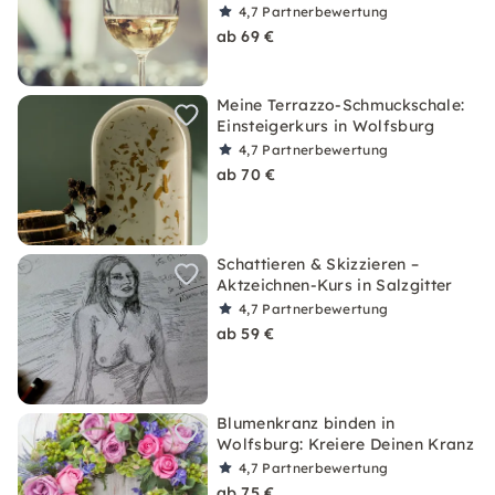
4,7
Partnerbewertung
ab 69 €
Meine Terrazzo-Schmuckschale:
Einsteigerkurs in Wolfsburg
4,7
Partnerbewertung
ab 70 €
Schattieren & Skizzieren –
Aktzeichnen-Kurs in Salzgitter
4,7
Partnerbewertung
ab 59 €
Blumenkranz binden in
Wolfsburg: Kreiere Deinen Kranz
4,7
Partnerbewertung
ab 75 €