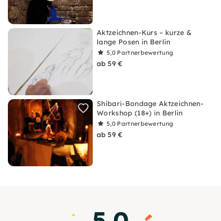
Aktzeichnen-Kurs – kurze &
lange Posen in Berlin
5,0
Partnerbewertung
ab 59 €
Shibari-Bondage Aktzeichnen-
Workshop (18+) in Berlin
5,0
Partnerbewertung
ab 59 €
5.0