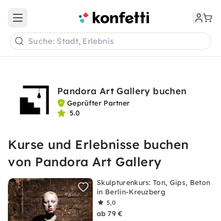
Open main menu
Suche: Stadt, Erlebnis
Pandora Art Gallery buchen
Geprüfter Partner
5.0
Kurse und Erlebnisse buchen
von Pandora Art Gallery
Skulpturenkurs: Ton, Gips, Beton
in Berlin-Kreuzberg
5,0
ab 79 €