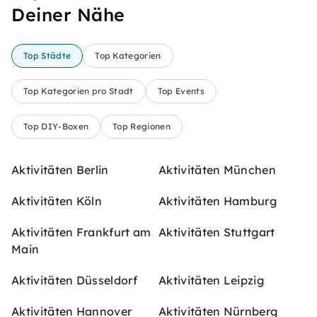
Deiner Nähe
Top Städte
Top Kategorien
Top Kategorien pro Stadt
Top Events
Top DIY-Boxen
Top Regionen
Aktivitäten Berlin
Aktivitäten München
Aktivitäten Köln
Aktivitäten Hamburg
Aktivitäten Frankfurt am
Aktivitäten Stuttgart
Main
Aktivitäten Düsseldorf
Aktivitäten Leipzig
Aktivitäten Hannover
Aktivitäten Nürnberg