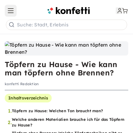
Open main menu
Suche: Stadt, Erlebnis
Töpfern zu Hause - Wie kann
man töpfern ohne Brennen?
konfetti Redaktion
Inhaltsverzeichnis
1.
Töpfern zu Hause: Welchen Ton braucht man?
Welche anderen Materialien brauche ich für das Töpfern
2.
zu Hause?