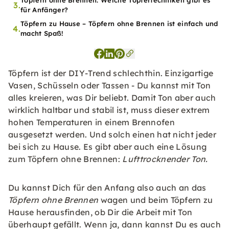
Töpfern ohne Brennen: Welche Töpfertechniken gibt es
3.
für Anfänger?
Töpfern zu Hause – Töpfern ohne Brennen ist einfach und
4.
macht Spaß!
Töpfern ist der DIY-Trend schlechthin. Einzigartige
Vasen, Schüsseln oder Tassen - Du kannst mit Ton
alles kreieren, was Dir beliebt. Damit Ton aber auch
wirklich haltbar und stabil ist, muss dieser extrem
hohen Temperaturen in einem Brennofen
ausgesetzt werden. Und solch einen hat nicht jeder
bei sich zu Hause. Es gibt aber auch eine Lösung
zum Töpfern ohne Brennen:
Lufttrocknender Ton.
Du kannst Dich für den Anfang also auch an das
Töpfern ohne Brennen
wagen und beim Töpfern zu
Hause herausfinden, ob Dir die Arbeit mit Ton
überhaupt gefällt. Wenn ja, dann kannst Du es auch