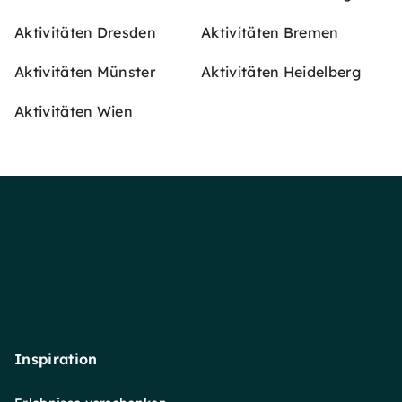
Aktivitäten Dresden
Aktivitäten Bremen
Aktivitäten Münster
Aktivitäten Heidelberg
Aktivitäten Wien
Inspiration