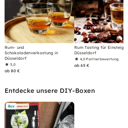
Rum- und
Rum Tasting für Einsteiger
Schokoladenverkostung in
Düsseldorf
Düsseldorf
4,0
Partnerbewertung
5,0
ab 65 €
ab 80 €
Entdecke unsere DIY-Boxen
Box