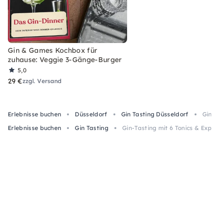
Gin & Games Kochbox für
zuhause: Veggie 3-Gänge-Burger
5,0
29 €
zzgl. Versand
Erlebnisse buchen
Düsseldorf
Gin Tasting Düsseldorf
Gin-T
Erlebnisse buchen
Gin Tasting
Gin-Tasting mit 6 Tonics & Exper