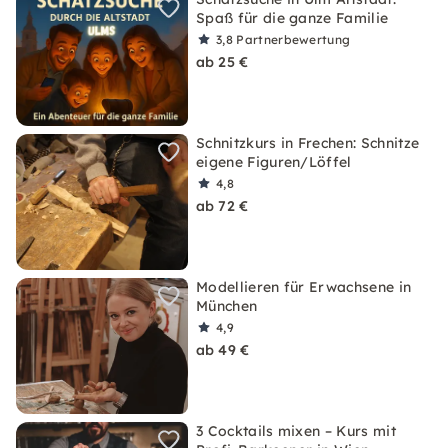
Spaß für die ganze Familie
3,8
Partnerbewertung
ab 25 €
Schnitzkurs in Frechen: Schnitze
eigene Figuren/Löffel
4,8
ab 72 €
Modellieren für Erwachsene in
München
4,9
ab 49 €
3 Cocktails mixen – Kurs mit