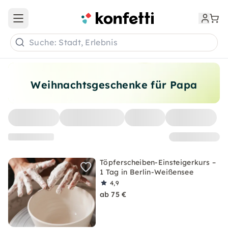
Open main menu
Suche: Stadt, Erlebnis
Weihnachtsgeschenke für Papa
Töpferscheiben-Einsteigerkurs –
1 Tag in Berlin-Weißensee
4,9
ab 75 €