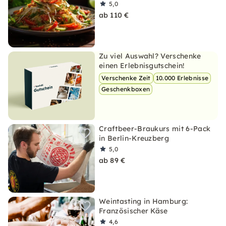
5,0
ab 110 €
Zu viel Auswahl? Verschenke
einen Erlebnisgutschein!
Verschenke Zeit
10.000 Erlebnisse
Geschenkboxen
Craftbeer-Braukurs mit 6-Pack
in Berlin-Kreuzberg
5,0
ab 89 €
Weintasting in Hamburg:
Französischer Käse
4,6