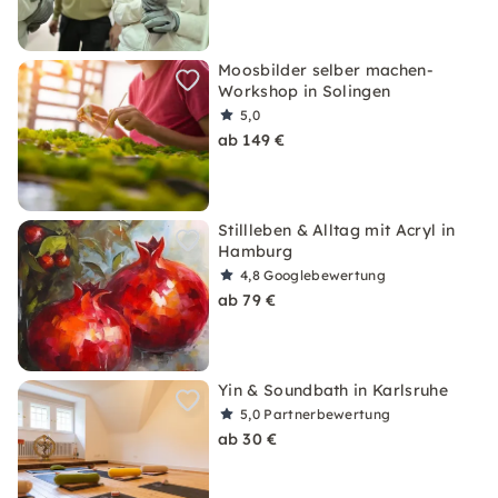
Moosbilder selber machen-
Workshop in Solingen
5,0
ab 149 €
Stillleben & Alltag mit Acryl in
Hamburg
4,8
Googlebewertung
ab 79 €
Yin & Soundbath in Karlsruhe
5,0
Partnerbewertung
ab 30 €