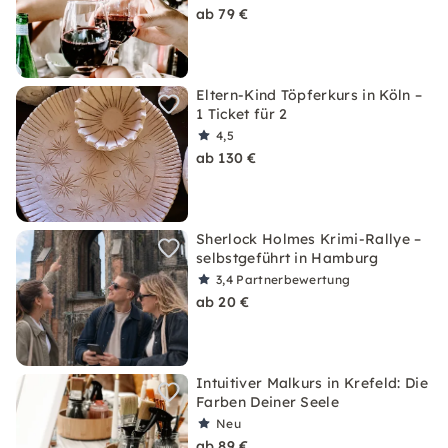
ab 79 €
Eltern-Kind Töpferkurs in Köln –
1 Ticket für 2
4,5
ab 130 €
Sherlock Holmes Krimi-Rallye –
selbstgeführt in Hamburg
3,4
Partnerbewertung
ab 20 €
Intuitiver Malkurs in Krefeld: Die
Farben Deiner Seele
Neu
ab 89 €